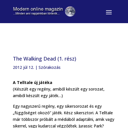
The Walking Dead (1. rész)
2012 júl 12.
|
Szórakozás
A Telltale új játéka
(Készült egy regény, amiből készült egy sorozat,
amiből készült egy játék…)
Egy nagyszerű regény, egy sikersorozat és egy
„függőséget okozó” játék. Kész sikersztori. A Telltale
már többször próbált a médiából adaptálni, amik vagy
sikerrel, vagy kudarccal végződtek. Jurassic Park?