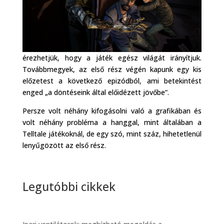
érezhetjük, hogy a játék egész világát irányítjuk.
Továbbmegyek, az első rész végén kapunk egy kis
előzetest a következő epizódból, ami betekintést
enged „a döntéseink által előidézett jövőbe”.
Persze volt néhány kifogásolni való a grafikában és
volt néhány probléma a hanggal, mint általában a
Telltale játékoknál, de egy szó, mint száz, hihetetlenül
lenyűgözött az első rész.
Legutóbbi cikkek